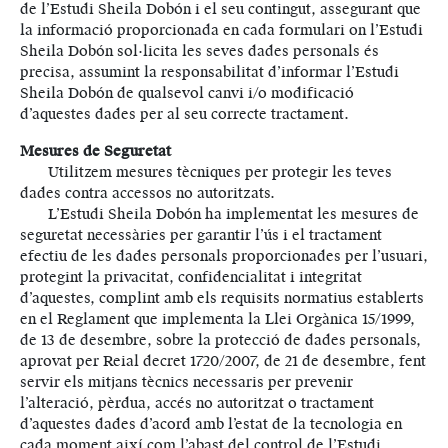
de l’Estudi Sheila Dobón i el seu contingut, assegurant que
la informació proporcionada en cada formulari on l’Estudi
Sheila Dobón sol·licita les seves dades personals és
precisa, assumint la responsabilitat d’informar l’Estudi
Sheila Dobón de qualsevol canvi i/o modificació
d’aquestes dades per al seu correcte tractament.
Mesures de Seguretat
Utilitzem mesures tècniques per protegir les teves
dades contra accessos no autoritzats.
L’Estudi Sheila Dobón ha implementat les mesures de
seguretat necessàries per garantir l’ús i el tractament
efectiu de les dades personals proporcionades per l’usuari,
protegint la privacitat, confidencialitat i integritat
d’aquestes, complint amb els requisits normatius establerts
en el Reglament que implementa la Llei Orgànica 15/1999,
de 13 de desembre, sobre la protecció de dades personals,
aprovat per Reial decret 1720/2007, de 21 de desembre, fent
servir els mitjans tècnics necessaris per prevenir
l’alteració, pèrdua, accés no autoritzat o tractament
d’aquestes dades d’acord amb l’estat de la tecnologia en
cada moment així com l’abast del control de l’Estudi