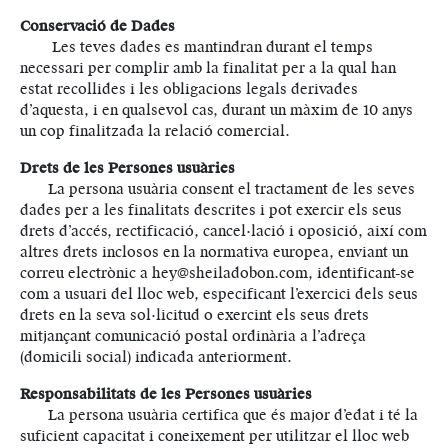
Conservació de Dades
Les teves dades es mantindran durant el temps
necessari per complir amb la finalitat per a la qual han
estat recollides i les obligacions legals derivades
d’aquesta, i en qualsevol cas, durant un màxim de 10 anys
un cop finalitzada la relació comercial.
Drets de les Persones usuàries
La persona usuària consent el tractament de les seves
dades per a les finalitats descrites i pot exercir els seus
drets d’accés, rectificació, cancel·lació i oposició, així com
altres drets inclosos en la normativa europea, enviant un
correu electrònic a hey@sheiladobon.com, identificant-se
com a usuari del lloc web, especificant l’exercici dels seus
drets en la seva sol·licitud o exercint els seus drets
mitjançant comunicació postal ordinària a l’adreça
(domicili social) indicada anteriorment.
Responsabilitats de les Persones usuàries
La persona usuària certifica que és major d’edat i té la
suficient capacitat i coneixement per utilitzar el lloc web