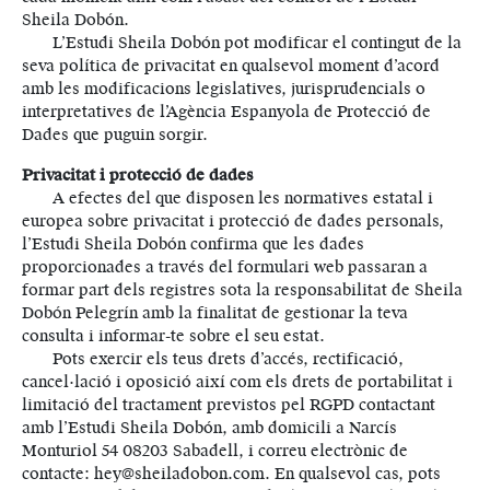
Sheila Dobón.
L’Estudi Sheila Dobón pot modificar el contingut de la
seva política de privacitat en qualsevol moment d’acord
amb les modificacions legislatives, jurisprudencials o
interpretatives de l’Agència Espanyola de Protecció de
Dades que puguin sorgir.
Privacitat i protecció de dades
A efectes del que disposen les normatives estatal i
europea sobre privacitat i protecció de dades personals,
l’Estudi Sheila Dobón confirma que les dades
proporcionades a través del formulari web passaran a
formar part dels registres sota la responsabilitat de Sheila
Dobón Pelegrín amb la finalitat de gestionar la teva
consulta i informar-te sobre el seu estat.
Pots exercir els teus drets d’accés, rectificació,
cancel·lació i oposició així com els drets de portabilitat i
limitació del tractament previstos pel RGPD contactant
amb l’Estudi Sheila Dobón, amb domicili a Narcís
Monturiol 54 08203 Sabadell, i correu electrònic de
contacte: hey@sheiladobon.com. En qualsevol cas, pots