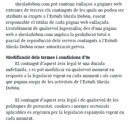
sheiladobon.com pot contenir enllaços a pàgines web
externes de tercers els continguts de les quals no poden ser
atribuïts ni exigits a l’Estudi Sheila Dobón, essent
responsable el titular de cada pàgina web enllaçada.
L’establiment de qualsevol hiperenllaç des d’una pàgina
web a sheiladobon.com implica la prohibició total o
parcial de reproducció dels serveis continguts a l’Estudi
Sheila Dobón sense autorització prèvia.
Modificació dels termes i condicions d’ús
El contingut d’aquest avís legal té una durada
indefinida, i es pot modificar en qualsevol moment en
resposta a la legislació vigent en cada moment i als canvis
que puguin sorgir de les activitats de l’Estudi Sheila
Dobón.
El contingut d’aquest avís legal i de qualsevol de les
polítiques de privacitat, cookies i normes sectorials
aplicables es regeixen per la legislació espanyola vigent en
cada moment.