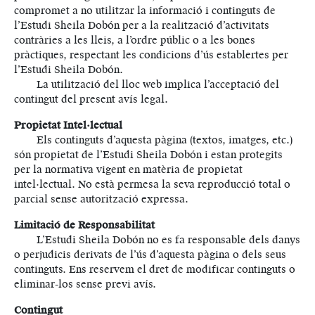
compromet a no utilitzar la informació i continguts de
l’Estudi Sheila Dobón per a la realització d’activitats
contràries a les lleis, a l’ordre públic o a les bones
pràctiques, respectant les condicions d’ús establertes per
l’Estudi Sheila Dobón.
La utilització del lloc web implica l’acceptació del
contingut del present avís legal.
Propietat Intel·lectual
Els continguts d’aquesta pàgina (textos, imatges, etc.)
són propietat de l’Estudi Sheila Dobón i estan protegits
per la normativa vigent en matèria de propietat
intel·lectual. No està permesa la seva reproducció total o
parcial sense autorització expressa.
Limitació de Responsabilitat
L’Estudi Sheila Dobón no es fa responsable dels danys
o perjudicis derivats de l’ús d’aquesta pàgina o dels seus
continguts. Ens reservem el dret de modificar continguts o
eliminar-los sense previ avís.
Contingut