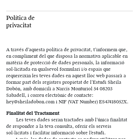
Política de
privacitat
A través d’aquesta política de privacitat, t’informem que,
en compliment del que disposa la normativa aplicable en
matèria de protecció de dades personals, la informació
sol·licitada en qualsevol formulari i/o espais que
requereixin les teves dades en aquest lloc web passarà a
formar part dels registres propietat de l’Estudi Sheila
Dobón, amb domicili a Narcís Monturiol 54 08203
Sabadell, i correu electrònic de contacte:
hey@sheiladobon.com i NIF (VAT Number) ES47418052X.
Finalitat del Tractament
Les teves dades seran tractades amb l’única finalitat
de respondre a la teva consulta, oferir els serveis
sol·licitats i facilitar informació sobre l’estudi.