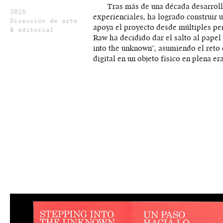
Tras más de una década desarrollan
2025
experienciales, ha logrado construir
Dirección de arte
apoya el proyecto desde múltiples per
& editorial
Raw ha decidido dar el salto al papel
into the unknown”, asumiendo el reto 
digital en un objeto físico en plena e