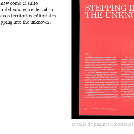
e Raw como el salto
aralelismo entre descubrir
evos territorios editoriales
pping into the unknown”.
Detalle de páginas editoriales