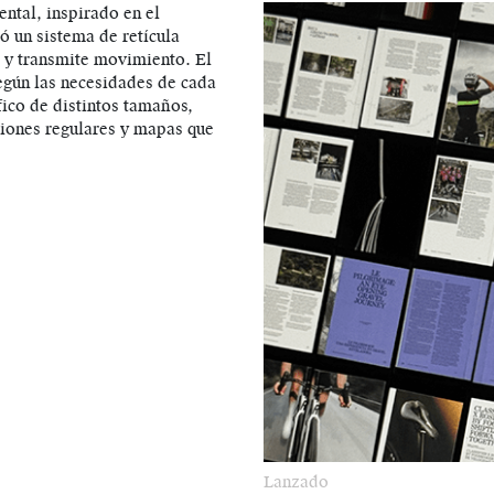
ental, inspirado en el
ó un sistema de retícula
e y transmite movimiento. El
egún las necesidades de cada
fico de distintos tamaños,
iones regulares y mapas que
Lanzado