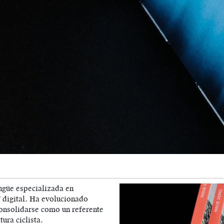
ngüe especializada en
 digital. Ha evolucionado
consolidarse como un referente
ura ciclista.