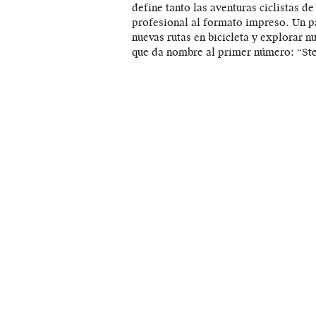
define tanto las aventuras ciclistas d
profesional al formato impreso. Un p
nuevas rutas en bicicleta y explorar nu
que da nombre al primer número: “Ste