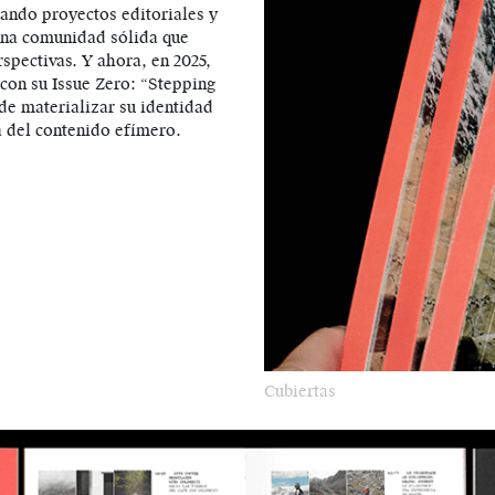
do proyectos editoriales y
 una comunidad sólida que
spectivas. Y ahora, en 2025,
 con su Issue Zero: “Stepping
de materializar su identidad
ra del contenido efímero.
Cubiertas