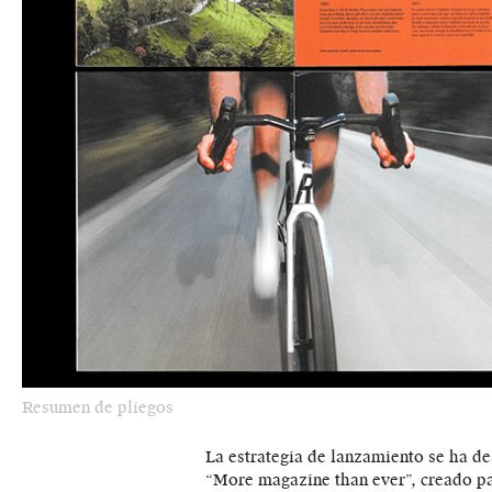
Resumen de pliegos
La estrategia de lanzamiento se ha de
“More magazine than ever”, creado pa