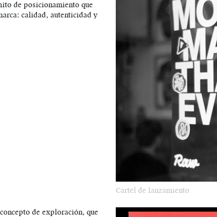
 hito de posicionamiento que
marca: calidad, autenticidad y
Cartel de lanzamiento
l concepto de exploración, que