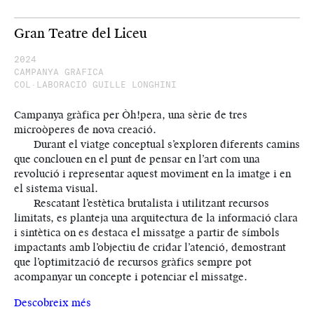
Gran Teatre del Liceu
2024
CAMPANYA GRÀFICA
COL·LABORACIÓ GUILLE LONGHINI
Campanya gràfica per Òh!pera, una sèrie de tres
microòperes de nova creació.
Durant el viatge conceptual s’exploren diferents camins
que conclouen en el punt de pensar en l’art com una
revolució i representar aquest moviment en la imatge i en
el sistema visual.
Rescatant l’estètica brutalista i utilitzant recursos
limitats, es planteja una arquitectura de la informació clara
i sintètica on es destaca el missatge a partir de símbols
impactants amb l’objectiu de cridar l’atenció, demostrant
que l’optimització de recursos gràfics sempre pot
acompanyar un concepte i potenciar el missatge.
Descobreix més