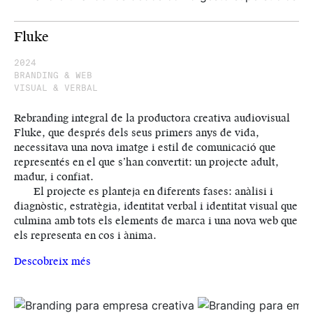
Fluke
2024
BRANDING & WEB
VISUAL & VERBAL
Rebranding integral de la productora creativa audiovisual
Fluke, que després dels seus primers anys de vida,
necessitava una nova imatge i estil de comunicació que
representés en el que s’han convertit: un projecte adult,
madur, i confiat.
El projecte es planteja en diferents fases: anàlisi i
diagnòstic, estratègia, identitat verbal i identitat visual que
culmina amb tots els elements de marca i una nova web que
els representa en cos i ànima.
Descobreix més