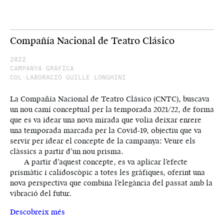
Compañía Nacional de Teatro Clásico
2022
CAMPANYA GRÀFICA
COL·LABORACIÓ GUILLE LONGHINI
La Compañía Nacional de Teatro Clásico (CNTC), buscava
un nou camí conceptual per la temporada 2021/22, de forma
que es va idear una nova mirada que volia deixar enrere
una temporada marcada per la Covid-19, objectiu que va
servir per idear el concepte de la campanya: Veure els
clàssics a partir d’un nou prisma.
A partir d’aquest concepte, es va aplicar l’efecte
prismàtic i calidoscòpic a totes les gràfiques, oferint una
nova perspectiva que combina l’elegància del passat amb la
vibració del futur.
Descobreix més