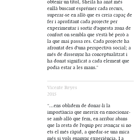
obtenir un títol, Sheila ha anat més
enllà buscant esprémer cada recurs,
superar-se en allò que es creia capaç de
fer i aprofitant cada projecte per
experimentar i sortir d'aquesta zona de
confort on sembla que s'està bé però a
la que mai passa res. Cada projecte ha
afrontat des d'una perspectiva social; a
més de dissenyar ha conceptualitzat i
ha donat significat a cada element que
podia estar a les mans.”
Vicente Reyes
2015
“…ens oblidem de donar-li la
importància que mereix en emocionar-
se amb allò que fem, en arribar abans
que la resta de l'equip per avançar si no
ets el més ràpid, a quedar-se una mica
més si vols guanyar experiència. I a