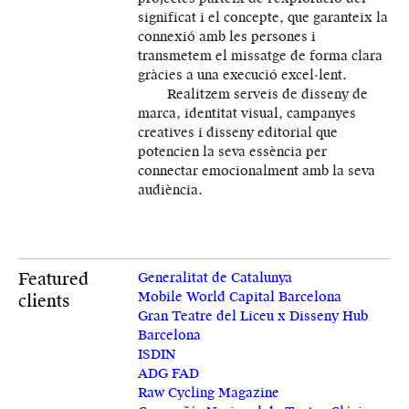
significat i el concepte, que garanteix la
connexió amb les persones i
transmetem el missatge de forma clara
gràcies a una execució excel·lent.
Realitzem serveis de disseny de
marca, identitat visual, campanyes
creatives i disseny editorial que
potencien la seva essència per
connectar emocionalment amb la seva
audiència.
Featured
Generalitat de Catalunya
Mobile World Capital Barcelona
clients
Gran Teatre del Liceu x Disseny Hub
Barcelona
ISDIN
ADG FAD
Raw Cycling Magazine