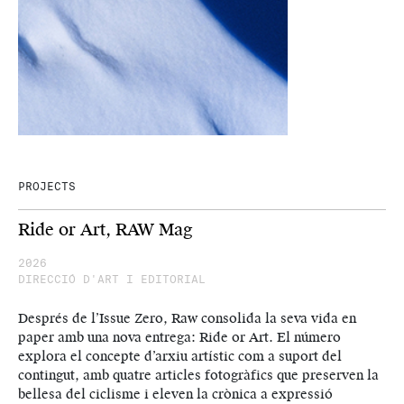
PROJECTS
Ride or Art, RAW Mag
2026
DIRECCIÓ D'ART I EDITORIAL
Després de l’Issue Zero, Raw consolida la seva vida en
paper amb una nova entrega: Ride or Art. El número
explora el concepte d’arxiu artístic com a suport del
contingut, amb quatre articles fotogràfics que preserven la
bellesa del ciclisme i eleven la crònica a expressió