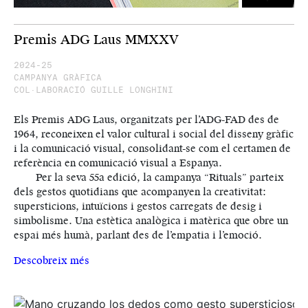
Premis ADG Laus MMXXV
2024-25
CAMPANYA GRÀFICA
COL·LABORACIÓ GUILLE LONGHINI
Els Premis ADG Laus, organitzats per l’ADG-FAD des de
1964, reconeixen el valor cultural i social del disseny gràfic
i la comunicació visual, consolidant-se com el certamen de
referència en comunicació visual a Espanya.
Per la seva 55a edició, la campanya “Rituals” parteix
dels gestos quotidians que acompanyen la creativitat:
supersticions, intuïcions i gestos carregats de desig i
simbolisme. Una estètica analògica i matèrica que obre un
espai més humà, parlant des de l’empatia i l’emoció.
Descobreix més